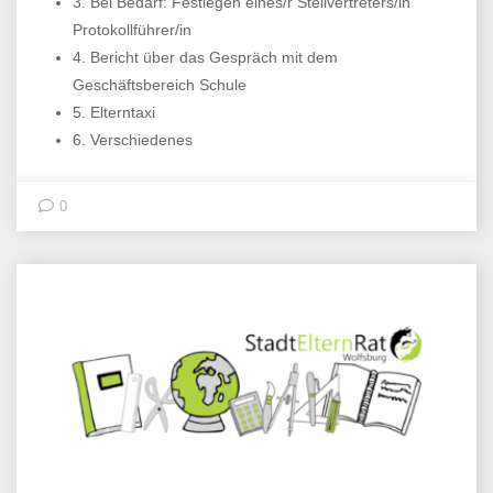
3. Bei Bedarf: Festlegen eines/r Stellvertreters/in
Protokollführer/in
4. Bericht über das Gespräch mit dem
Geschäftsbereich Schule
5. Elterntaxi
6. Verschiedenes
0