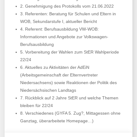
2. Genehmigung des Protokolls vom 21.06.2022
3. Referenten: Beratung für Schulen und Eltern in
WOB, Sekundarstufe I, aktueller Bericht
4. Referent: Berufsausbildung VW-WOB:
Informationen und Angebote zur Volkswagen-
Berufsausbildung
5. Vorbereitung der Wahlen zum StER Wahlperiode
22/24
6. Aktuelles zu Aktivitäten der AdEiN
(Arbeitsgemeinschaft der Elternvertreter
Niedersachsens) sowie Reaktionen der Politik des
Niedersächsischen Landtags
7. Rückblick auf 2 Jahre StER und welche Themen
bleiben für 22/24
8. Verschiedenes (GYFA 5. Zug?, Mittagessen ohne
Ganztag, überarbeitete Homepage…)