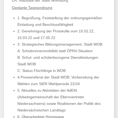
Ort: Ratssaal der Stadt Wolfsburg
Geplante Tagesordnung
:
1. Begrüßung, Feststellung der ordnungsgemäßen
Einladung und Beschlussfähigkeit
2. Genehmigung der Protokolle vom 15.02.22,
15.03.22 und 17.05.22
3. Strategisches Bildungsmanagement, Stadt WOB:
A: Schülerinnenmobilität statt ÖPNV-Situation
B: Schul- und schülerbezogene Dienstleistungen
Stadt WOB
C: Status Flüchtlinge in WOB
4.Pressereferat der Stadt WOB: Vorbereitung der
Wahlen zum StER Wahlperiode 22/24
5. Aktuelles zu Aktivitäten der AdEiN
(Arbeitsgemeinschaft der Elternvertreter
Niedersachsens) sowie Reaktionen der Politik des
Niedersächsischen Landtags
6. Überarbeitete Homepage