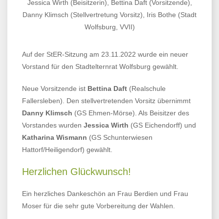
Jessica Wirth (Beisitzerin), Bettina Daft (Vorsitzende),
Danny Klimsch (Stellvertretung Vorsitz), Iris Bothe (Stadt
Wolfsburg, VVII)
Auf der StER-Sitzung am 23.11.2022 wurde ein neuer
Vorstand für den Stadtelternrat Wolfsburg gewählt.
Neue Vorsitzende ist
Bettina Daft
(Realschule
Fallersleben). Den stellvertretenden Vorsitz übernimmt
Danny Klimsch
(GS Ehmen-Mörse). Als Beisitzer des
Vorstandes wurden
Jessica Wirth
(GS Eichendorff) und
Katharina Wismann
(GS Schunterwiesen
Hattorf/Heiligendorf) gewählt.
Herzlichen Glückwunsch!
Ein herzliches Dankeschön an Frau Berdien und Frau
Moser für die sehr gute Vorbereitung der Wahlen.